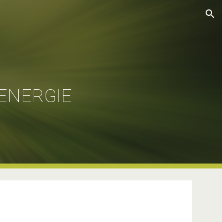
ion
ENERGIE