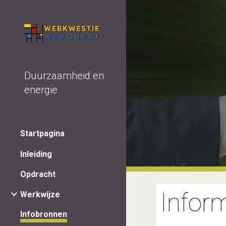
Sk
Duurzaamheid en
energie
Startpagina
Inleiding
Opdracht
Infor
Werkwijze
Infobronnen