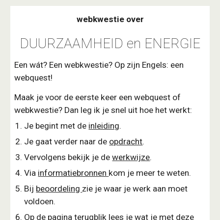
webkwestie over
DUURZAAMHEID en ENERGIE
Een wát? Een webkwestie? Op zijn Engels: een
webquest!
Maak je voor de eerste keer een webquest of
webkwestie? Dan leg ik je snel uit hoe het werkt:
Je begint met de
inleiding
.
Je gaat verder naar de
opdracht
.
Vervolgens bekijk je de
werkwijze
.
Via
informatiebronnen
kom je meer te weten.
Bij
beoordeling
zie je waar je werk aan moet
voldoen.
Op de pagina
terugblik
lees je wat je met deze