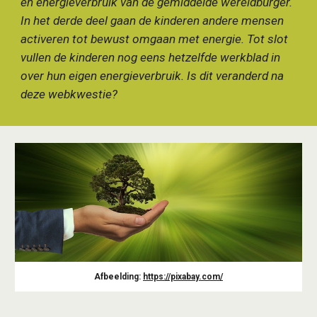
en energieverbruik van de gemiddelde wereldburger.
In het derde deel gaan de kinderen andere mensen
activeren tot bewust omgaan met energie. Tot slot
vullen de kinderen nog eens hetzelfde werkblad in
over hun eigen energieverbruik. Is dit veranderd na
deze webkwestie?
Afbeelding:
https://pixabay.com/