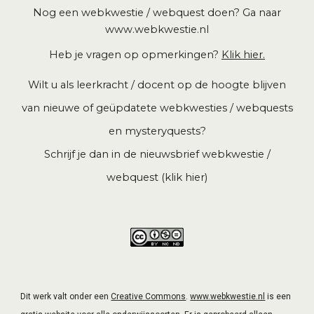
Nog een webkwestie / webquest doen? Ga naar
www.webkwestie.nl
Heb je vragen op opmerkingen?
Klik hier.
Wilt u als leerkracht / docent op de hoogte blijven
van nieuwe of geüpdatete webkwesties / webquests
en mysteryquests?
Schrijf je dan in de
nieuwsbrief webkwestie /
webquest (klik hier)
Dit werk valt onder een
Creative Commons
.
www.webkwestie.nl
is een